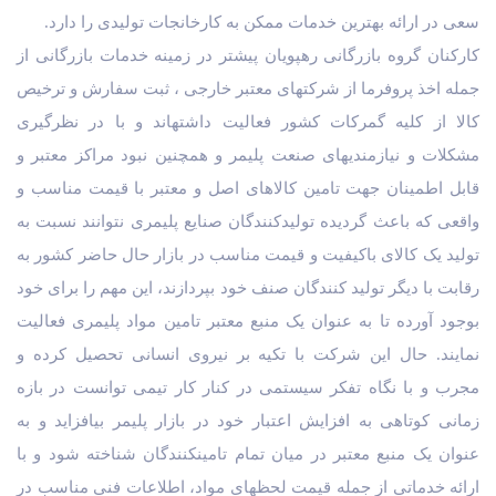
سعی در ارائه بهترین خدمات ممکن به کارخانجات تولیدی را دارد.
کارکنان گروه بازرگانی رهپویان پیشتر در زمینه خدمات بازرگانی از
جمله اخذ پروفرما از شرکتهای معتبر خارجی ، ثبت سفارش و ترخیص
کالا از کلیه گمرکات کشور فعالیت داشتهاند و با در نظرگیری
مشکلات و نیازمندیهای صنعت پلیمر و همچنین نبود مراکز معتبر و
قابل اطمینان جهت تامین کالاهای اصل و معتبر با قیمت مناسب و
واقعی که باعث گردیده تولیدکنندگان صنایع پلیمری نتوانند نسبت به
تولید یک کالای باکیفیت و قیمت مناسب در بازار حال حاضر کشور به
رقابت با دیگر تولید کنندگان صنف خود بپردازند، این مهم را برای خود
بوجود آورده تا به عنوان یک منبع معتبر تامین مواد پلیمری فعالیت
نمایند. حال این شرکت با تکیه بر نیروی انسانی تحصیل کرده و
مجرب و با نگاه تفکر سیستمی در کنار کار تیمی توانست در بازه
زمانی کوتاهی به افزایش اعتبار خود در بازار پلیمر بیافزاید و به
عنوان یک منبع معتبر در میان تمام تامینکنندگان شناخته شود و با
ارائه خدماتی از جمله قیمت لحظهای مواد، اطلاعات فنی مناسب در