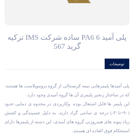
پلی آمید 6 PA6 ساده شرکت IMS ترکیه
گرید 567
توضیحات
پلی آمیدها پلیمرهایی نیمه کریستالی از گروه تروموپلاست ها هستند،
که در ساختار زنجیر پلیمری آن ها گروه آمیدی وجود دارد.
این پلیمر ها قابل اشتعال بوده وکاربردی در محدوه ی دمایی حدود
(۹۰+تا۳۰-) درجه ی سانتی گراد دارند. به دلیل چسپندگی و کشش
زیاد پیوند های هیدروژنی گروه های آمیدی، این دسته از پلیمرها دارای
استحکام فوق العاده ای هستند.