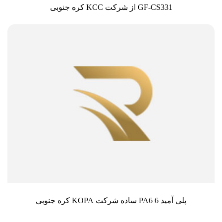
GF-CS331 از شرکت KCC کره جنوبی
پلی آمید 6 PA6 ساده شرکت KOPA کره جنوبی