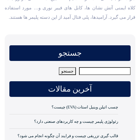
کلاه ایمنی آتش نشان ها، کابل های فیبر نوری و… مورد استفاده
قرار می گیرد. آرامیدها، پلی فتال آمید از این دسته پلیمر ها هستند.
جستجو
جستجو
جستجو
آخرین مقالات
چسب اتیلن وینیل استات (EVA) چیست؟
رئولوژی پلیمر چیست و چه کاربردهای صنعتی دارد؟
قالب گیری تزریقی چیست و فرایند آن چگونه انجام می شود؟