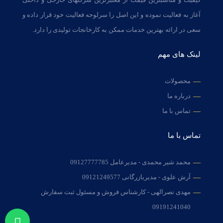
آغاز به فعالیت نموده و این اصل را سرلوحه فعالیت خود قرار داده و
سعی در ارائه بهترین خدمات ممکن به کارخانجات تولیدی را دارد.
لینک های مهم
محصولات
درباره ما
تماس با ما
تماس با ما
محمد شیر محمدی - مدیرعامل
09127777785
آرش علوی - مدیربازرگانی
09121249577
مهدی نصرالهی - کارشناس فروش و مسئول ثبت سفارش
09191241040