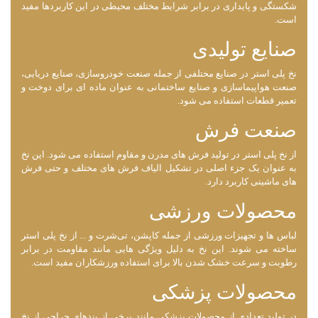
شکستگی و پایداری در برابر شرایط مختلف محیطی در این کاربردها مفید
است.
صنایع تولیدی
نخ پلی استر در صنایع مختلفی از جمله صنعت خودروسازی، صنایع دریایی،
صنعت هواپیما‌سازی و صنایع ساختمانی به عنوان ماده ‌ای برای دوخت و
تعمیر قطعات استفاده می‌ شود.
صنعت فرش
از نخ پلی استر در تولید فرش ‌های مدرن و مقاوم استفاده می ‌شود. این نخ
به عنوان یک جزء اصلی در تشکیل الیاف فرش ‌های مختلف و حتی فرش‌
های ماشینی کاربرد دارد.
محصولات ورزشی
لباس ‌ها و تجهیزات ورزشی از جمله کاپشن‌، تی‌شرت‌ و ... از نخ پلی استر
ساخته می ‌شوند. این نخ به دلیل ویژگی ‌هایی مانند مقاومت در برابر
رطوبت و سرعت خشک شدن بالا برای استفاده ورزشکاران مفید است.
محصولات پزشکی
در تولید تعدادی از محصولات پزشکی مانند برخی از بندهای جراحی از نخ