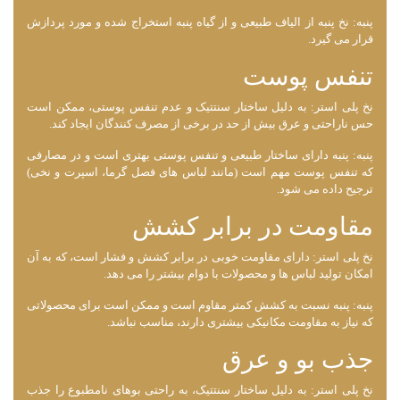
پنبه: نخ پنبه از الیاف طبیعی و از گیاه پنبه استخراج شده و مورد پردازش
قرار می گیرد.
تنفس پوست
نخ پلی استر: به دلیل ساختار سنتتیک و عدم تنفس پوستی، ممکن است
حس ناراحتی و عرق بیش از حد در برخی از مصرف ‌کنندگان ایجاد کند.
پنبه: پنبه دارای ساختار طبیعی و تنفس پوستی بهتری است و در مصارفی
که تنفس پوست مهم است (مانند لباس ‌های فصل گرما، اسپرت و نخی)
ترجیح داده می ‌شود.
مقاومت در برابر کشش
نخ پلی استر: دارای مقاومت خوبی در برابر کشش و فشار است، که به آن
امکان تولید لباس‌ ها و محصولات با دوام بیشتر را می ‌دهد.
پنبه: پنبه نسبت به کشش کمتر مقاوم است و ممکن است برای محصولاتی
که نیاز به مقاومت مکانیکی بیشتری دارند، مناسب نباشد.
جذب بو و عرق
نخ پلی استر: به دلیل ساختار سنتتیک، به راحتی بوهای نامطبوع را جذب