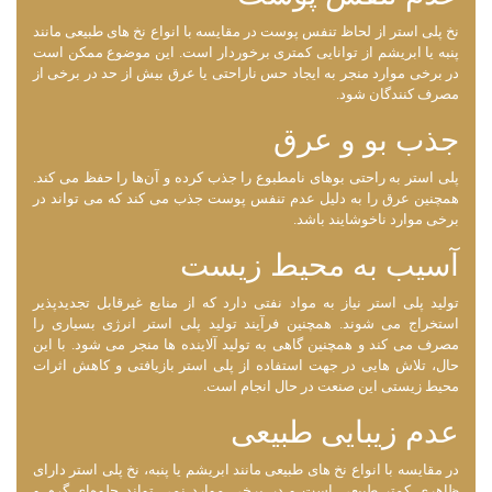
نخ پلی استر از لحاظ تنفس پوست در مقایسه با انواع نخ ‌های طبیعی مانند
پنبه یا ابریشم از توانایی کمتری برخوردار است. این موضوع ممکن است
در برخی موارد منجر به ایجاد حس ناراحتی یا عرق بیش از حد در برخی از
مصرف‌ کنندگان شود.
جذب بو و عرق
پلی استر به راحتی بوهای نامطبوع را جذب کرده و آن‌ها را حفظ می ‌کند.
همچنین عرق را به دلیل عدم تنفس پوست جذب می ‌کند که می ‌تواند در
برخی موارد ناخوشایند باشد.
آسیب به محیط زیست
تولید پلی استر نیاز به مواد نفتی دارد که از منابع غیرقابل تجدیدپذیر
استخراج می ‌شوند. همچنین فرآیند تولید پلی استر انرژی بسیاری را
مصرف می‌ کند و همچنین گاهی به تولید آلاینده ‌ها منجر می ‌شود. با این
حال، تلاش ‌هایی در جهت استفاده از پلی استر بازیافتی و کاهش اثرات
محیط زیستی این صنعت در حال انجام است.
عدم زیبایی طبیعی
در مقایسه با انواع نخ‌ های طبیعی مانند ابریشم یا پنبه، نخ پلی استر دارای
ظاهری کمتر طبیعی است و در برخی موارد نمی ‌تواند جلوه‌ای گرم و