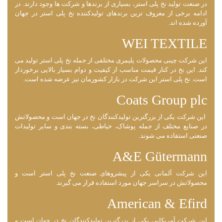
در صنعت تولید نخ پلی استر، بسیاری از برندها و شرکت ‌ها وجود دارند. در
ادامه برخی از معروف ‌ترین برندهای تولیدکننده نخ پلی استر در جهان
آورده شده اند.
WEI TEXTILE
این شرکت چینی محصولات پلیمری مختلفی از جمله نخ پلی استر تولید می
کند. این نخ در کنار قیمت مناسب از کیفیت و دوام بسیار بالایی برخوردار
است. نخ پلی استر این شرکت در بازار کشورمان نیز عرضه شده است.
Coats Group plc
این شرکت یکی از بزرگترین تولیدکنندگان نخ در جهان است و محصولاتش
در صنایع مختلف از جمله پوشاک، خیاطی، بسته‌ بندی و سایر تولیدات
صنعتی استفاده می‌ شوند.
A&E Gütermann
این شرکت آلمانی یکی از پیشروهای صنعت نخ پلی استر است و
محصولاتش در سراسر جهان مورد استفاده قرار می ‌گیرند.
American & Efird
این شرکت آمریکایی یکی از بزرگترین تولیدکنندگان نخ در جهان است و