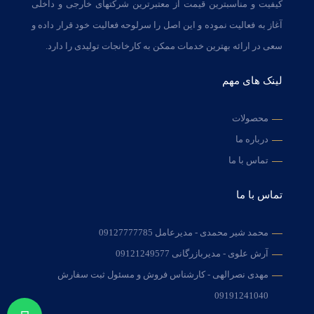
کیفیت و مناسبترین قیمت از معتبرترین شرکتهای خارجی و داخلی
آغاز به فعالیت نموده و این اصل را سرلوحه فعالیت خود قرار داده و
سعی در ارائه بهترین خدمات ممکن به کارخانجات تولیدی را دارد.
لینک های مهم
محصولات
درباره ما
تماس با ما
تماس با ما
محمد شیر محمدی - مدیرعامل
09127777785
آرش علوی - مدیربازرگانی
09121249577
مهدی نصرالهی - کارشناس فروش و مسئول ثبت سفارش
09191241040