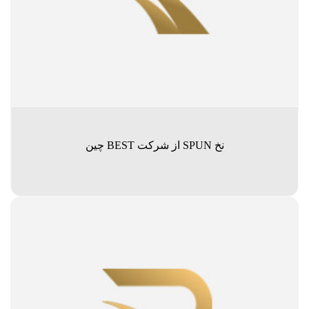
نخ SPUN از شرکت BEST چین