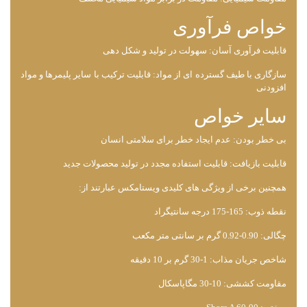
خواص فرآوری
قابلیت فرآوری آسان: سهولت در تولید و شکل‌ دهی
سازگاری با طیف گسترده ‌ای از مواد: قابلیت ترکیب با سایر پلیمرها و مواد
افزودنی
سایر خواص
بی ‌خطر بودن: عدم ایجاد خطر برای سلامتی انسان
قابلیت بازیافت: قابلیت استفاده مجدد در تولید محصولات جدید
همچنین برخی از ویژگی های کلیدی ویستامکس عبارتند از:
نقطه ذوب: 165-175 درجه سانتیگراد
چگالی: 0.90-0.92 گرم بر سانتی ‌متر مکعب
شاخص جریان مذاب: 1-30 گرم بر 10 دقیقه
مقاومت کششی: 10-30 مگاپاسکال