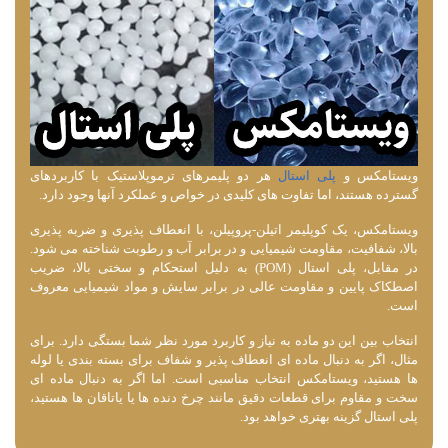
ویستامکس و
پلی استال
هر دو پلیمرهای ترموپلاستیک با کاربردهای
گسترده هستند، اما تفاوت ‌های کلیدی در خواص و عملکرد آنها وجود دارد.
ویستامکس، یک کوپلیمر اتیلن-پروپیلن، با انعطاف‌ پذیری و ضربه ‌پذیری
بالا، شفافیت، مقاومت شیمیایی و در برابر آب و رطوبت شناخته می ‌شود.
در مقابل، پلی استال (POM) به دلیل استحکام و سختی بالا، ضریب
اصطکاک پایین و مقاومت عالی در برابر سایش و مواد شیمیایی معروف
است.
انتخاب بین این دو ماده به نیاز و کاربرد مورد نظر شما بستگی دارد. برای
مثال، اگر به دنبال ماده ‌ای انعطاف ‌پذیر و شفاف برای بسته‌ بندی یا لوله‌
ها هستید، ویستامکس انتخاب مناسبی است. اما اگر به دنبال ماده ‌ای
سخت و مقاوم برای قطعات دقیق مانند چرخ ‌دنده‌ ها یا یاتاقان‌ ها هستید،
پلی استال گزینه بهتری خواهد بود.