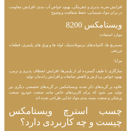
افزایش ضربه ‌پذیری و چقرمگی، بهبود خواص آب ‌بندی، افزایش مقاومت
در برابر مواد شیمیایی، حفظ شفافیت و وضوح
ویستامکس 8200
موارد استفاده:
مستربچ ‌ها، کامپاندهای ترموپلاستیک، لوله ‌ها و ورق های پلیمری، قطعات
تزریقی
مزایا:
سازگاری با طیف گسترده ‌ای از پلیمرها، افزایش انعطاف‌ پذیری و نرمی،
بهبود خواص پردازش و کاهش ضایعات و افزایش راندمان تولید
علاوه بر گریدهای ذکر شده، ویستامکس در گریدهای تخصصی دیگری نیز
تولید می‌ شود که برای کاربردهای خاص مانند صنعت خودرو، صنعت
پزشکی و صنعت بسته ‌بندی مواد غذایی طراحی شده ‌اند.
چسب استرچ ویستامکس
چیست و چه کاربردی دارد؟