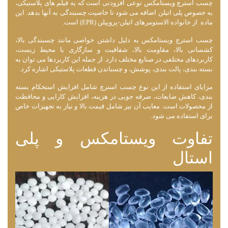
چسب استرچ ویستامکس نوعی افزودنی است که به فیلم‌ های پلاستیکی،
به خصوص پلی‌ اتیلن اضافه می‌ شود تا خاصیت چسبندگی به آنها بدهد. این
ماده از خانواده الاستومرهای اتیلن-پروپیلن (EPR) است.
چسب استرچ ویستامکس به دلیل داشتن خواصی مانند چسبندگی بالا،
کشسانی بالا، مقاومت بالا، شفافیت و سازگاری با محیط زیست،
کاربردهای مختلفی در صنایع مختلف دارد. از جمله این کاربردها می‌ توان به
بسته‌ بندی، پالت‌ بندی، پوشش، و چسباندن قطعات پلاستیکی اشاره کرد.
مزایای استفاده از این نوع چسب استرچ شامل افزایش استحکام بسته‌
بندی، کاهش ضایعات، صرفه‌ جویی در هزینه، افزایش کارایی و محافظت
از محصولات است. معایب آن نیز شامل قیمت بالا و نیاز به تجهیزات خاص
برای استفاده می‌ شود.
تفاوت ویستامکس و پلی
استال