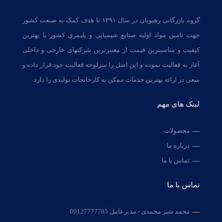
گروه بازرگانی رهپویان در سال ۱۳۹۱ با هدف کمک به صنعت کشور
جهت تامین مواد اولیه صنایع شیمیایی و پلیمری کشور با بهترین
کیفیت و مناسبترین قیمت از معتبرترین شرکتهای خارجی و داخلی
آغاز به فعالیت نموده و این اصل را سرلوحه فعالیت خود قرار داده و
سعی در ارائه بهترین خدمات ممکن به کارخانجات تولیدی را دارد.
لینک های مهم
محصولات
درباره ما
تماس با ما
تماس با ما
محمد شیر محمدی - مدیرعامل
09127777785