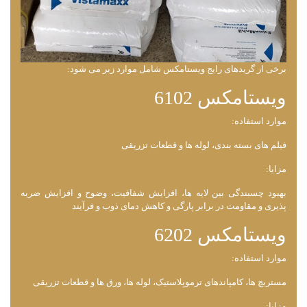
برخی از گریدهای رایج ویستامکس شامل موارد زیر می شود:
ویستامکس 6102
موارد استفاده:
فیلم ‌های بسته ‌بندی، لوله ‌ها و قطعات تزریقی
مزایا:
بهبود چسبندگی بین لایه ‌ها، افزایش شفافیت، وضوح و افزایش ضربه
‌پذیری و مقاومت در برابر پارگی و کاهش دمای ذوب و فرآیند
ویستامکس 6202
موارد استفاده:
مستربچ ‌ها، کامپاندهای ترموپلاستیک، لوله ‌ها، ورق ‌ها و قطعات تزریقی
مزایا: