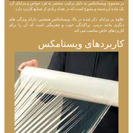
در مجموع، ویستامکس به دلیل ترکیب منحصر به فرد خواص و مزایای آن،
یک ماده ارزشمند و متنوع است که در تعداد زیادی از صنایع کاربرد دارد.
علاوه بر مزایای ذکر شده در بالا، ویستامکس همچنین دارای ویژگی ‌های
دیگری مانند نرمی، پراکندگی خوب و چقرمگی است که آن را برای
کاربردهای خاص مناسب می‌ کند.
کاربردهای ویستامکس