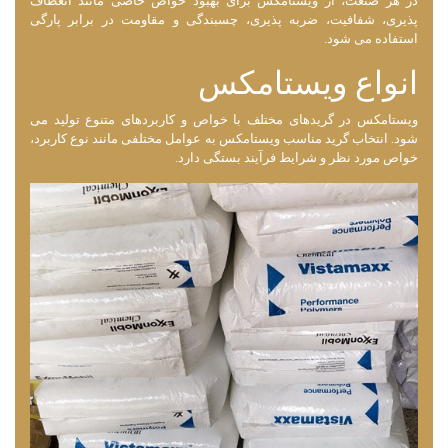
در هر صنعت، از ویستامکس برای بهبود خواص خاصی مانند انعطاف
‌پذیری، شفافیت، ضربه ‌پذیری، چسبندگی و مقاومت در برابر پارگی
استفاده می ‌شود.
انواع ویستامکس
ویستامکس در گریدهای مختلف با خواص و کاربردهای متنوع تولید می
‌شود. انتخاب گرید مناسب ویستامکس به عوامل مختلفی مانند نوع کاربرد،
خواص مورد نظر و شرایط فرآیند بستگی دارد.