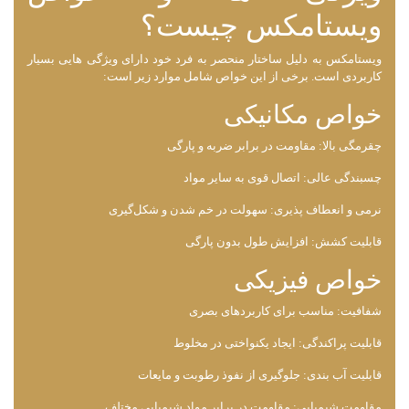
ویستامکس چیست؟
ویستامکس به دلیل ساختار منحصر به فرد خود دارای ویژگی هایی بسیار
کاربردی است. برخی از این خواص شامل موارد زیر است:
خواص مکانیکی
چقرمگی بالا: مقاومت در برابر ضربه و پارگی
چسبندگی عالی: اتصال قوی به سایر مواد
نرمی و انعطاف ‌پذیری: سهولت در خم شدن و شکل‌گیری
قابلیت کشش: افزایش طول بدون پارگی
خواص فیزیکی
شفافیت: مناسب برای کاربردهای بصری
قابلیت پراکندگی: ایجاد یکنواختی در مخلوط
قابلیت آب‌ بندی: جلوگیری از نفوذ رطوبت و مایعات
مقاومت شیمیایی: مقاومت در برابر مواد شیمیایی مختلف