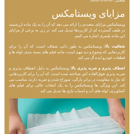
سختی: Shore A 60-90
مزایای ویستامکس
ویستامکس مزایای متعددی را ارائه می ‌دهد که آن را به یک ماده ارزشمند
در طیف گسترده ‌ای از کاربردها تبدیل می ‌کند. در زیر به برخی از مزایای
این ماده پلیمری اشاره می کنیم.
شفافیت بالا:
ویستامکس به طور ذاتی شفاف است، که آن را برای
کاربردهایی که وضوح و دید مهم است، مانند فیلم ‌های بسته ‌بندی، لوله ‌ها و
قطعات خودرو ایده ‌آل می ‌کند.
انعطاف‌ پذیری و ضربه ‌پذیری بالا:
ویستامکس به دلیل انعطاف ‌پذیری و
ضربه‌ پذیری فوق‌العاده ‌اش شناخته شده است، که آن را برای کاربردهایی
که نیاز به مقاومت در برابر پارگی، سوراخ شدن و ضربه دارند، مناسب می
‌کند. این ویژگی ‌ها ویستامکس را به یک انتخاب عالی برای فیلم‌ های
کشاورزی، لوله‌ های آب و اسباب ‌بازی ‌ها تبدیل می ‌کند.