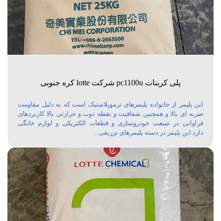
پلی کربنات pc1100u شرکت lotte کره جنوبی
این پلیمر از خانواده پلیمرهای ترموپلاستیک است که به دلیل مقاومت
ضربه ای بالا و همچنین شفافیت و نقطه ذوب و حرارتی بالا کاربردهای
فراوانی در صنعت خودروسازی و قطعات الکتریکی و لوازم خانگی
دارد.این پلیمر در دسته پلیمرهای تزریقی...