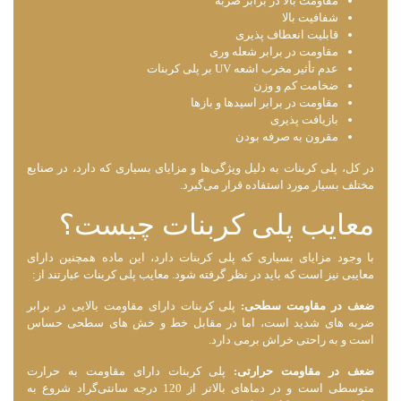
مقاومت بالا در برابر ضربه
شفافیت بالا
قابلیت انعطاف پذیری
مقاومت در برابر شعله ‌وری
عدم تأثیر مخرب اشعه UV بر پلی کربنات
ضخامت کم و وزن
مقاومت در برابر اسیدها و بازها
بازیافت پذیری
مقرون به صرفه بودن
در کل، پلی کربنات به دلیل ویژگی‌ها و مزایای بسیاری که دارد، در صنایع
مختلف بسیار مورد استفاده قرار می‌گیرد.
معایب پلی کربنات چیست؟
با وجود مزایای بسیاری که پلی کربنات دارد، این ماده همچنین دارای
معایبی نیز است که باید در نظر گرفته شود. معایب پلی کربنات عبارتند از:
ضعف در مقاومت سطحی:
پلی کربنات دارای مقاومت بالایی در برابر
ضربه ‌های شدید است، اما در مقابل خط و خش ‌های سطحی حساس
است و به راحتی خراش برمی دارد.
ضعف در مقاومت حرارتی:
پلی کربنات دارای مقاومت به حرارت
متوسطی است و در دماهای بالاتر از 120 درجه سانتی‌گراد شروع به