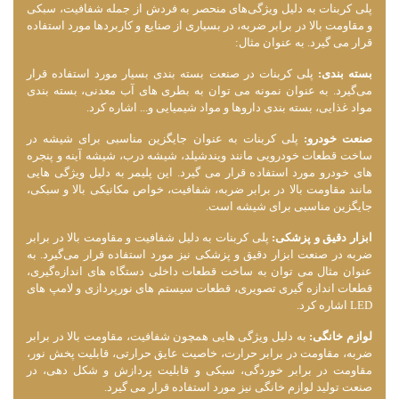
پلی کربنات به دلیل ویژگی‌های منحصر به فردش از جمله شفافیت، سبکی
و مقاومت بالا در برابر ضربه، در بسیاری از صنایع و کاربردها مورد استفاده
قرار می ‌گیرد. به عنوان مثال:
بسته ‌بندی:
پلی کربنات در صنعت بسته ‌بندی بسیار مورد استفاده قرار
می‌گیرد. به عنوان نمونه می‌ توان به بطری ‌های آب معدنی، بسته‌ بندی
مواد غذایی، بسته ‌بندی داروها و مواد شیمیایی و... اشاره کرد.
صنعت خودرو:
پلی کربنات به عنوان جایگزین مناسبی برای شیشه در
ساخت قطعات خودرویی مانند ویندشیلد، شیشه درب، شیشه آینه و پنجره‌
های خودرو مورد استفاده قرار می‌ گیرد. این پلیمر به دلیل ویژگی ‌هایی
مانند مقاومت بالا در برابر ضربه، شفافیت، خواص مکانیکی بالا و سبکی،
جایگزین مناسبی برای شیشه است.
ابزار دقیق و پزشکی:
پلی کربنات به دلیل شفافیت و مقاومت بالا در برابر
ضربه در صنعت ابزار دقیق و پزشکی نیز مورد استفاده قرار می‌گیرد. به
عنوان مثال می ‌توان به ساخت قطعات داخلی دستگاه ‌های اندازه‌گیری،
قطعات اندازه‌ گیری تصویری، قطعات سیستم ‌های نورپردازی و لامپ‌ های
LED اشاره کرد.
لوازم خانگی:
به دلیل ویژگی ‌هایی همچون شفافیت، مقاومت بالا در برابر
ضربه، مقاومت در برابر حرارت، خاصیت عایق حرارتی، قابلیت پخش نور،
مقاومت در برابر خوردگی، سبکی و قابلیت پردازش و شکل‌ دهی، در
صنعت تولید لوازم خانگی نیز مورد استفاده قرار می ‌گیرد.