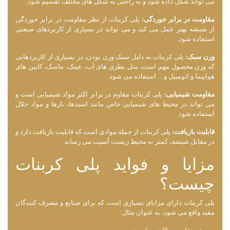
می ‌تواند شکل داده شود و به راحتی به شکل ‌های مختلف تقسیم شود.
مقاومت در برابر خوردگی:
پلی کربنات از نظر مقاومت در برابر خوردگی
از شیشه بهتر عمل می‌ کند و می ‌تواند در بسیاری از کاربردهای صنعتی
استفاده شود.
وزن سبک:
پلی کربنات به دلیل سبک وزن بودن، در بسیاری از کاربردهایی
که وزن محصول مهم است، مثل بطری‌ های آب، عینک، ماسک، کابین‌ های
هواپیما و اتومبیل و ... استفاده می ‌شود.
مقاومت شیمیایی:
پلی کربنات مقاوم در برابر اکثر مواد شیمیایی است و
می ‌تواند در محیط ‌های شیمیایی خاص مانند اسیدها، بازها و مواد حلال
استفاده شود.
قابلیت بازیافت:
پلی کربنات از جمله موادی است که قابلیت بازیافت دارد و
در مقابل شیشه، کمتر به محیط زیست آسیب می ‌رساند.
مزایا و فواید پلی کربنات
چیست؟
پلی کربنات دارای مزایای بسیاری است که برای صنایع و مصرف کنندگان
مفید واقع می ‌شود، به عنوان مثال: