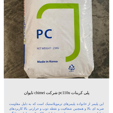
پلی کربنات pc110u شرکت chimei تایوان
این پلیمر از خانواده پلیمرهای ترموپلاستیک است که به دلیل مقاومت
ضربه ای بالا و همچنین شفافیت و نقطه ذوب و حرارتی بالا کاربردهای