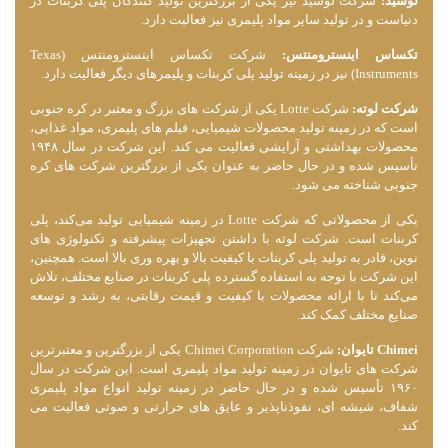
لوسید:
شرکت لوسید نیز یکی از بزرگترین تولید کنندگان پلی کربنات در
دنیاست و در تولید سایر مواد پلیمری نیز فعالیت دارد.
تکساس اینسترومنتس:
شرکت تکساس اینسترومنتس (Texas
Instruments) نیز در زمینه تولید پلی کربنات و پلیمرهای دیگر فعالیت دارد.
شرکت لوته:
شرکت Lotte یکی از شرکت ‌های بزرگ و معتبر در کره جنوبی
است که در زمینه تولید محصولات شیمیایی، فیلم ‌های پلیمری، مواد غذایی،
محصولات بهداشتی و آرایشی فعالیت می ‌کند. این شرکت در سال ۱۹۴۸
تأسیس شده و در حال حاضر به عنوان یکی از بزرگترین شرکت ‌های کره
جنوبی شناخته می شود.
یکی از محصولاتی که شرکت Lotte در زمینه شیمیایی تولید می‌کند، پلی
کربنات است. شرکت لوته با داشتن تجهیزات پیشرفته و تکنولوژی ‌های
نوین، قادر به تولید پلی کربنات با کیفیت بالا و بهره ‌وری بالا است. همچنین،
این شرکت با توجه به استفاده گسترده پلی کربنات در صنایع مختلف، تلاش
می‌کند تا با ارائه محصولات با کیفیت و قیمت رقابتی، به رشد و توسعه
صنایع مختلف کمک کند.
Chimei تایوان:
شرکت Chimei Corporation یکی از بزرگترین و معتبرترین
شرکت ‌های تایوان در زمینه تولید مواد پلیمری است. این شرکت در سال
۱۹۶۰ تأسیس شده و در حال حاضر در زمینه تولید انواع مواد پلیمری
شفاف، شیشه ‌ای، نفوذناپذیر و عایق ‌های حرارتی و صوتی فعالیت می
‌کند.