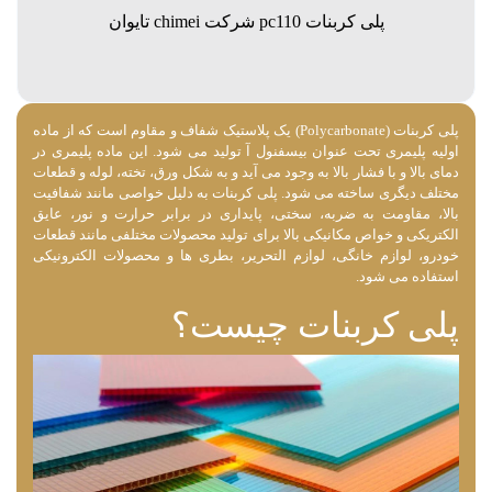
پلی کربنات pc110 شرکت chimei تایوان
پلی کربنات (Polycarbonate) یک پلاستیک شفاف و مقاوم است که از ماده
اولیه پلیمری تحت عنوان بیسفنول آ تولید می ‌شود. این ماده پلیمری در
دمای بالا و با فشار بالا به وجود می‌ آید و به شکل ورق، تخته، لوله و قطعات
مختلف دیگری ساخته می شود. پلی کربنات به دلیل خواصی مانند شفافیت
بالا، مقاومت به ضربه، سختی، پایداری در برابر حرارت و نور، عایق
الکتریکی و خواص مکانیکی بالا برای تولید محصولات مختلفی مانند قطعات
خودرو، لوازم خانگی، لوازم التحریر، بطری ‌ها و محصولات الکترونیکی
استفاده می ‌شود.
پلی کربنات چیست؟