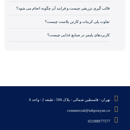
قالب گیری تزریقی چیست و فرایند آن چگونه انجام می شود؟
تفاوت پلی کربنات و کارتن پلاست چیست؟
کاربردهای پلیمر در صنایع غذایی چیست؟
تهران - فلسطین شمالی - پلاک 506 - طبقه 2 - واحد 6
commercial@rahpouyan.co
02188977577