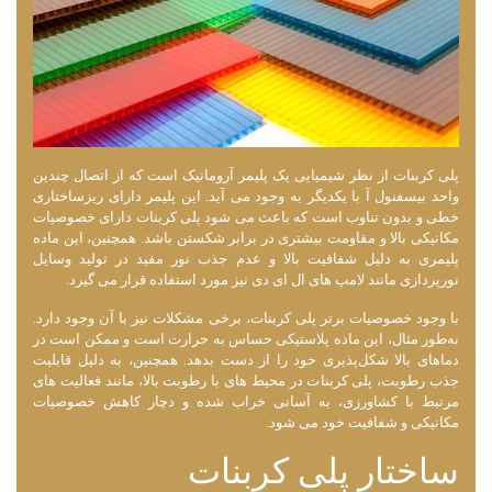
پلی کربنات از نظر شیمیایی یک پلیمر آروماتیک است که از اتصال چندین
واحد بیسفنول آ با یکدیگر به وجود می ‌آید. این پلیمر دارای ریزساختاری
خطی و بدون تناوب است که باعث می ‌شود پلی کربنات دارای خصوصیات
مکانیکی بالا و مقاومت بیشتری در برابر شکستن باشد. همچنین، این ماده
پلیمری به دلیل شفافیت بالا و عدم جذب نور مفید در تولید وسایل
نورپردازی مانند لامپ‌ های ال ای دی نیز مورد استفاده قرار می‌ گیرد.
با وجود خصوصیات برتر پلی کربنات، برخی مشکلات نیز با آن وجود دارد.
به‌طور مثال، این ماده پلاستیکی حساس به حرارت است و ممکن است در
دماهای بالا شکل‌پذیری خود را از دست بدهد. همچنین، به دلیل قابلیت
جذب رطوبت، پلی کربنات در محیط ‌های با رطوبت بالا، مانند فعالیت های
مرتبط با کشاورزی، به آسانی خراب شده و دچار کاهش خصوصیات
مکانیکی و شفافیت خود می ‌شود.
ساختار پلی کربنات