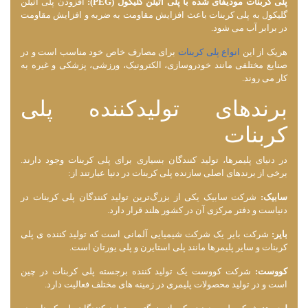
پلی کربنات مودیفای شده با پلی‌ اتیلن گلیکول (PEG):
افزودن پلی‌ اتیلن
گلیکول به پلی کربنات باعث افزایش مقاومت به ضربه و افزایش مقاومت
در برابر آب می ‌شود.
هریک از این
انواع پلی کربنات
برای مصارف خاص خود مناسب است و در
صنایع مختلفی مانند خودروسازی، الکترونیک، ورزشی، پزشکی و غیره به
کار می ‌روند.
برندهای تولیدکننده پلی
کربنات
در دنیای پلیمرها، تولید کنندگان بسیاری برای پلی کربنات وجود دارند.
برخی از برندهای اصلی سازنده پلی کربنات در دنیا عبارتند از:
سابیک:
شرکت سابیک یکی از بزرگ‌ترین تولید کنندگان پلی کربنات در
دنیاست و دفتر مرکزی آن در کشور هلند قرار دارد.
بایر:
شرکت بایر یک شرکت شیمیایی آلمانی است که تولید کننده ‌ی پلی
کربنات و سایر پلیمرها مانند پلی ‌استایرن و پلی ‌یورتان است.
کووست:
شرکت کووست یک تولید کننده برجسته پلی کربنات در چین
است و در تولید محصولات پلیمری در زمینه ‌های مختلف فعالیت دارد.