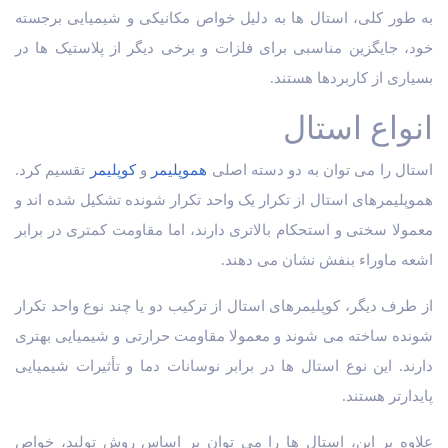
به طور کلی، استال ها به دلیل خواص مکانیکی و شیمیایی برجسته
خود، جایگزین مناسبی برای فلزات و برخی دیگر از پلاستیک ها در
بسیاری از کاربردها هستند.
انواع استال
استال را می توان به دو دسته اصلی
هموپلیمر
و
کوپلیمر
تقسیم کرد.
هموپلیمرهای استال از تکرار یک واحد تکرار شونده تشکیل شده اند و
معمولا سختی و استحکام بالاتری دارند، اما مقاومت کمتری در برابر
اشعه ماوراء بنفش نشان می دهند.
از طرف دیگر، کوپلیمرهای استال از ترکیب دو یا چند نوع واحد تکرار
شونده ساخته می شوند و معمولا مقاومت حرارتی و شیمیایی بهتری
دارند. این نوع استال ها در برابر نوسانات دما و تأثیرات شیمیایی
پایدارتر هستند.
علاوه بر این، استال ها را می توان بر اساس روش تولید، خواص