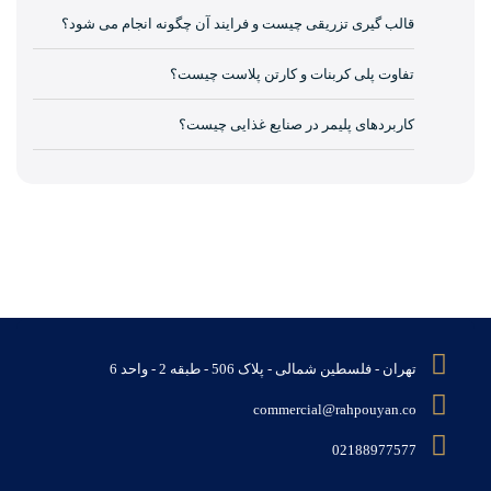
قالب گیری تزریقی چیست و فرایند آن چگونه انجام می شود؟
تفاوت پلی کربنات و کارتن پلاست چیست؟
کاربردهای پلیمر در صنایع غذایی چیست؟
تهران - فلسطین شمالی - پلاک 506 - طبقه 2 - واحد 6
commercial@rahpouyan.co
02188977577