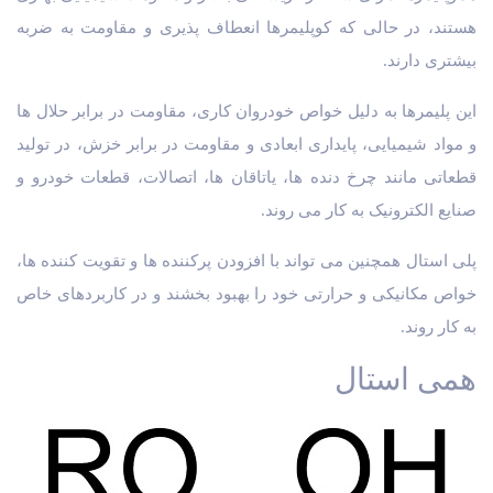
هستند، در حالی که کوپلیمرها انعطاف پذیری و مقاومت به ضربه
بیشتری دارند.
این پلیمرها به دلیل خواص خودروان کاری، مقاومت در برابر حلال ها
و مواد شیمیایی، پایداری ابعادی و مقاومت در برابر خزش، در تولید
قطعاتی مانند چرخ دنده ها، یاتاقان ها، اتصالات، قطعات خودرو و
صنایع الکترونیک به کار می روند.
پلی استال همچنین می تواند با افزودن پرکننده ها و تقویت کننده ها،
خواص مکانیکی و حرارتی خود را بهبود بخشند و در کاربردهای خاص
به کار روند.
همی استال