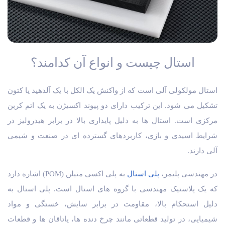
استال چیست و انواع آن کدامند؟
استال مولکولی آلی است که از واکنش یک الکل با یک آلدهید یا کتون
تشکیل می شود. این ترکیب دارای دو پیوند اکسیژن به یک اتم کربن
مرکزی است. استال ها به دلیل پایداری بالا در برابر هیدرولیز در
شرایط اسیدی و بازی، کاربردهای گسترده ای در صنعت و شیمی
آلی دارند.
در مهندسی پلیمر،
پلی استال
به پلی اکسی متیلن (POM) اشاره دارد
که یک پلاستیک مهندسی با گروه های استال است. پلی استال به
دلیل استحکام بالا، مقاومت در برابر سایش، خستگی و مواد
شیمیایی، در تولید قطعاتی مانند چرخ دنده ها، یاتاقان ها و قطعات