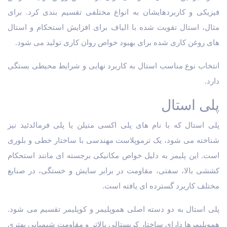
فیزیکی و کاربردهایشان به انواع مختلفی تقسیم بندی کرد. برای
مثال، استال تقویت شده با الیاف برای افزایش استحکام و استال
های روغن کاری شده برای بهبود خواص روان کاری تولید می شود.
انتخاب نوع مناسب استال به کاربرد نهایی و شرایط محیطی بستگی
دارد.
پلی استال
پلی استال که با نام های پلی اکسی متیلن یا پلی فرمالدئید نیز
شناخته می شود، یک ترموپلاست مهندسی با ساختار خطی و بلوری
است. این پلیمر به دلیل خواص مکانیکی برجسته ای مانند استحکام
کششی بالا، سفتی، مقاومت در برابر سایش و خستگی، در صنایع
مختلف کاربرد گسترده ای یافته است.
پلی استال به دو دسته اصلی هموپلیمر و کوپلیمر تقسیم می شود.
هموپلیمرها دارای ساختار کریستالی بالاتر و مقاومت شیمیایی بهتری