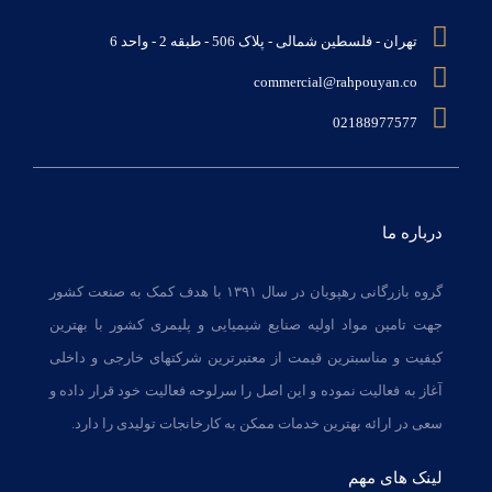
تهران - فلسطین شمالی - پلاک 506 - طبقه 2 - واحد 6
commercial@rahpouyan.co
02188977577
درباره ما
گروه بازرگانی رهپویان در سال ۱۳۹۱ با هدف کمک به صنعت کشور
جهت تامین مواد اولیه صنایع شیمیایی و پلیمری کشور با بهترین
کیفیت و مناسبترین قیمت از معتبرترین شرکتهای خارجی و داخلی
آغاز به فعالیت نموده و این اصل را سرلوحه فعالیت خود قرار داده و
سعی در ارائه بهترین خدمات ممکن به کارخانجات تولیدی را دارد.
لینک های مهم