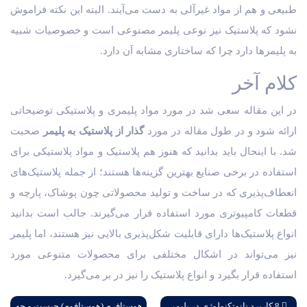
طبیعی و هم از مواد غیرآلی به دست می‌آیند. البته این نکته فراموش
نشود که پلاستیک نیز نوعی پلیمر مصنوعی است و خصوصیات شبیه
به پلیمر‌ها دارد چرا که ساختاری مشابه آن دارد.
کلام آخر
در این مقاله سعی شد در مورد مواد پلیمری و پلاستیکی توضیحاتی
ارائه شود و در طول مقاله در مورد
گذار از پلاستیک به پلیمر
صحبت
شد. با این­حال باید بدانید که هنوز هم پلاستیک و مواد پلاستیکی برای
استفاده در برخی صنایع بهترین گزینه‌ها هستند؛ از جمله پلاستیک‌های
انعطاف‌پذیری که در ساخت و تولید محصولاتی چون پوشاک، پارچه و
قطعات کامپیوتری مورد استفاده قرار می‌گیرند. جالب است بدانید
انواع پلاستیک‌ها دارای قابلیت شکل‌پذیری بالایی نیز هستند، اما پلیمر
نیز می‌تواند در اشکال مختلفی برای محصولات متنوعی مورد
استفاده قرار بگیرد و انواع پلاستیک را نیز در بر می‌گیرد.
8 کاربرد نانوتکنولوژی در پلیمر
هوستافرم (هوستافوم) چیست و چه