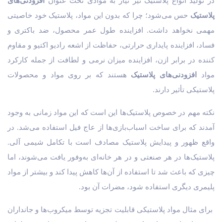
در تولید انواع پلاستیک نیز نیاز به موادی تحت عنوان
افزودنی‌های
پلاستیک
حس می‌شود؛ چرا که بدون این مواد، پلاستیک خود خاصیتی
مهمی نخواهد داشت. افزاینده طول عمر محصول، ضد باکتری و
فساد، افزاینده پایداری حرارتی، حفاظت از اشعه رادیو اکتیو و مقاوم
کننده در برابر ازن، افزاینده میزان نرمی و لطافت از جمله کارکرد
مواد
افزودنی‌های پلاستیک
هستند که بر روی مواد و محصولات
پلاستیکی تأثیر دارند.
نکته مهم در خصوص پلاستیک‌ها این است که این مواد زمانی به وجود
آمدند که برای ساخت اسباب‌بازی‌ها از عاج فیل استفاده می‌شد. در
واقع ظهور و پیدایش پلاستیک مصادف است با تکامل شیمی آلی.
پلاستیک‌ها در هر صنعتی و در هر خانه‌ای به‌وفور یافت می‌شوند، اما
چیزی که باعث شد تا استفاده از آن‌ها کاهش پیدا کند و بیشتر از مواد
پلیمری دیگری استفاده شود، مضرات آن بود.
برای مثال مواد پلاستیکی قابلیت تجزیه توسط میکروب‌ها و جانداران