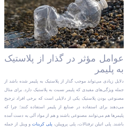
عوامل مؤثر در گذار از پلاستیک
به پلیمر
دلایل زیادی می‌تواند موجب گذار از پلاستیک به پلیمر شده باشد از
جمله ویژگی‌های مفیدی که پلیمر نسبت به پلاستیک دارد. برای مثال
مصنوعی بودن پلاستیک یکی از دلایلی است که برخی افراد ترجیح
می‌دهند برای استفاده در صنایع از پلیمر استفاده کنند؛ چرا که
پلیمرها هم می‌توانند مصنوعی باشند و هم از مواد آلی به دست آمده
باشند. پلی اتیلن ترفتالات، پلی پروپیلن،
پلی کربنات
و وینل از جمله