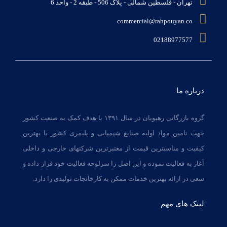
تهران - فلسطین شمالی - پلاک 506 - طبقه 2 - واحد 6
commercial@rahpouyan.co
02188977577
درباره ما
گروه بازرگانی رهپویان در سال ۱۳۹۱ با هدف کمک به صنعت کشور
جهت تامین مواد اولیه صنایع شیمیایی و پلیمری کشور با بهترین
کیفیت و مناسبترین قیمت از معتبرترین شرکتهای خارجی و داخلی
آغاز به فعالیت نموده و این اصل را سرلوحه فعالیت خود قرار داده و
سعی در ارائه بهترین خدمات ممکن به کارخانجات تولیدی را دارد.
لینک های مهم