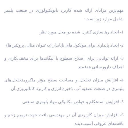
مهم‌ترین مزایای ارائه شده کاربرد نانوتکنولوژی در صنعت پلیمر
شامل موارد زیر است:
1- ایجاد رهاسازی کنترل شده در محل مورد نظر
2- ایجاد پایداری برای مولکول‌های ناپایدار (به‌عنوان مثال، پروتئین‌ها)
3- ارائه توانایی برای اصلاح سطوح با لیگاندها برای مخفی‌کاری و
اهداف دارورسانی هدفمند
4- افزایش میزان تخلخل و مساحت سطح مؤثر ماکرومتخلخل‌های
پلیمری در صنعت تصفیه آب، ذخیره انرژی و کاربرد کاتالیزوری آن
5- افزایش استحکام و خواص مکانیکی مواد پلیمری صنعتی
6- افزایش میزان کاربردی آن در مهندسی بافت جهت ترمیم زخم و
بافت‌های عروقی آسیب‌دیده