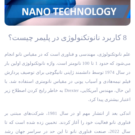
8 کاربرد نانوتکنولوژی در پلیمر چیست؟
علم نانوتکنولوژی، مهندسی و فناوری است که در مقیاس نانو انجام
می‌شود که حدود 1 تا 100 نانومتر است. واژه نانوتکنولوژی اولین بار
در سال 1974 توسط دانشمند ژاپنی تانیگوچی برای توصیف پردازش
فیلم نیمه‌هادی و آسیاب یونی در مقیاس نانومتری استفاده شد. با
این حال، مهندس آمریکایی، Drexter به خاطر رایج کردن اصطلاح زیر
اعتبار بیشتری پیدا کرد.
اندکی بعد از انتشار مهم او در سال 1981، شرکت‌های مبتنی بر
فناوری نانو فعالیت خود را آغاز کردند. تخمین زده شده است که تا
سال 2022، صنعت فناوری نانو تا این حد در سراسر جهان رشد