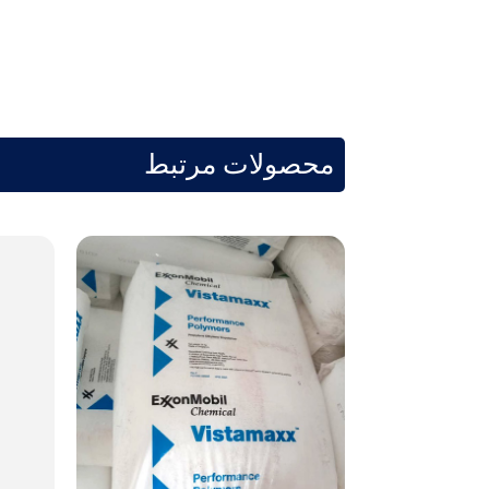
محصولات مرتبط