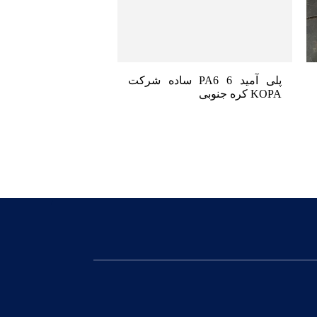
پلی آمید 6 PA6 ساده شرکت
KOPA کره جنوبی