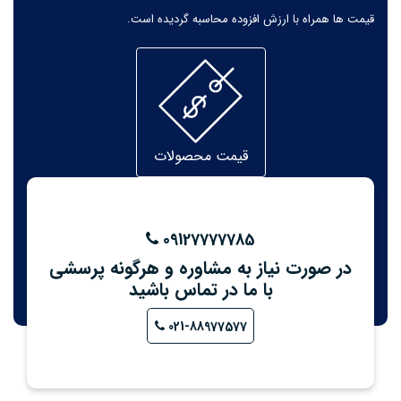
قیمت ها همراه با ارزش افزوده محاسبه گردیده است.
قیمت محصولات
09127777785
در صورت نیاز به مشاوره و هرگونه پرسشی
با ما در تماس باشید
021-88977577