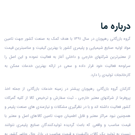
درباره ما
گروه بازرگانی رهپویان در سال ۱۳۹۱ با هدف کمک به صنعت کشور جهت تامین
مواد اولیه صنایع شیمیایی و پلیمری کشور با بهترین کیفیت و مناسبترین قیمت
از معتبرترین شرکتهای خارجی و داخلی آغاز به فعالیت نموده و این اصل را
سرلوحه فعالیت خود قرار داده و سعی در ارائه بهترین خدمات ممکن به
کارخانجات تولیدی را دارد.
کارکنان گروه بازرگانی رهپویان پیشتر در زمینه خدمات بازرگانی از جمله اخذ
پروفرما از شرکتهای معتبر خارجی ، ثبت سفارش و ترخیص کالا از کلیه گمرکات
کشور فعالیت داشته اند و با در نظرگیری مشکلات و نیازمندی های صنعت پلیمر و
همچنین نبود مراکز معتبر و قابل اطمینان جهت تامین کالاهای اصل و معتبر با
قیمت مناسب و واقعی که باعث گردیده تولیدکنندگان صنایع پلیمری نتوانند
نسبت به تولید یک کالای باکیفیت و قیمت مناسب در بازار حال حاضر کشور به