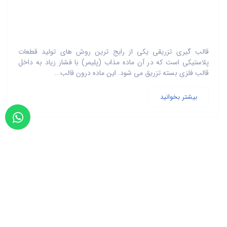
قالب گیری تزریقی یکی از رایج ترین روش های تولید قطعات
پلاستیکی است که در آن ماده مذاب (پلیمر) با فشار زیاد به داخل
قالب فلزی بسته تزریق می شود. این ماده درون قالب...
بیشتر بخوانید
تهران - فلسطین شمالی - پلاک 506 - طبقه 2 - واحد 6