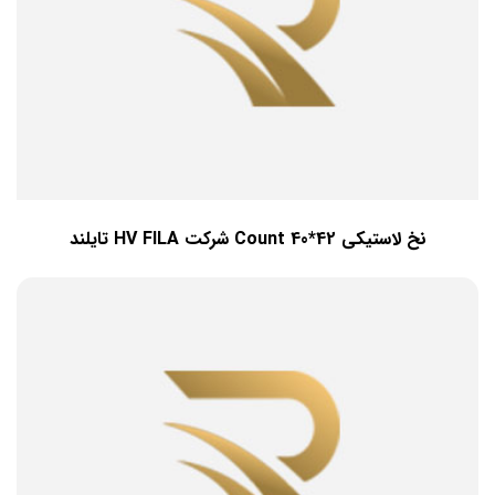
نخ لاستیکی 42*40 Count شرکت HV FILA تایلند