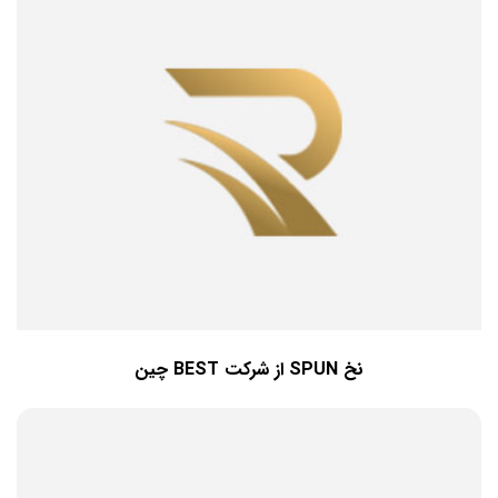
نخ SPUN از شرکت BEST چین