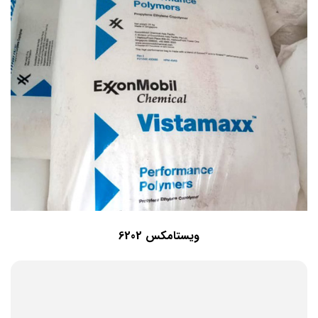
ویستامکس 6202