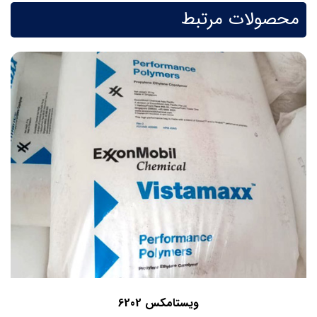
محصولات مرتبط
ویستامکس 6202