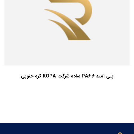
پلی آمید 6 PA6 ساده شرکت KOPA کره جنوبی