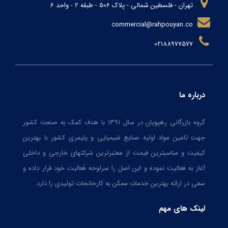
تهران - فلسطین شمالی - پلاک 506 - طبقه 2 - واحد 6
commercial@rahpouyan.co
02188977577
درباره ما
گروه بازرگانی رهپویان در سال ۱۳۹۱ با هدف کمک به صنعت کشور
جهت تامین مواد اولیه صنایع شیمیایی و پلیمری کشور با بهترین
کیفیت و مناسبترین قیمت از معتبرترین شرکتهای خارجی و داخلی
آغاز به فعالیت نموده و این اصل را سرلوحه فعالیت خود قرار داده و
سعی در ارائه بهترین خدمات ممکن به کارخانجات تولیدی را دارد.
لینک های مهم