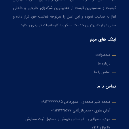
کیفیت و مناسبترین قیمت از معتبرترین شرکتهای خارجی و داخلی
آغاز به فعالیت نموده و این اصل را سرلوحه فعالیت خود قرار داده و
سعی در ارائه بهترین خدمات ممکن به کارخانجات تولیدی را دارد.
لینک های مهم
محصولات
درباره ما
تماس با ما
تماس با ما
محمد شیر محمدی - مدیرعامل
09127777785
آرش علوی - مدیربازرگانی
09121249577
مهدی نصرالهی - کارشناس فروش و مسئول ثبت سفارش
09191241040