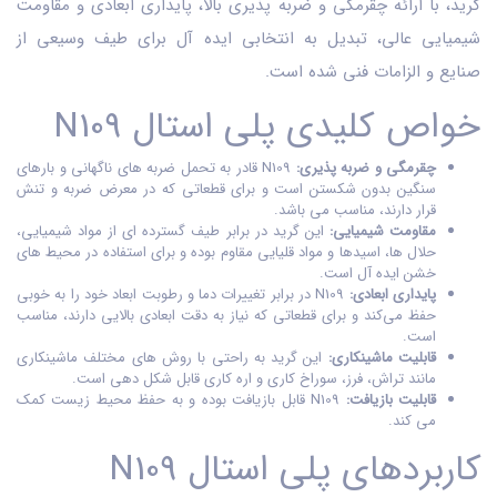
گرید، با ارائه چقرمگی و ضربه پذیری بالا، پایداری ابعادی و مقاومت
شیمیایی عالی، تبدیل به انتخابی ایده‌ آل برای طیف وسیعی از
صنایع و الزامات فنی شده است.
خواص کلیدی پلی استال N109
چقرمگی و ضربه پذیری:
N109 قادر به تحمل ضربه‌ های ناگهانی و بارهای
سنگین بدون شکستن است و برای قطعاتی که در معرض ضربه و تنش
قرار دارند، مناسب می‌ باشد.
مقاومت شیمیایی:
این گرید در برابر طیف گسترده‌ ای از مواد شیمیایی،
حلال‌ ها، اسیدها و مواد قلیایی مقاوم بوده و برای استفاده در محیط‌ های
خشن ایده‌ آل است.
پایداری ابعادی:
N109 در برابر تغییرات دما و رطوبت ابعاد خود را به خوبی
حفظ می‌کند و برای قطعاتی که نیاز به دقت ابعادی بالایی دارند، مناسب
است.
قابلیت ماشینکاری:
این گرید به راحتی با روش‌ های مختلف ماشینکاری
مانند تراش، فرز، سوراخ‌ کاری و اره‌ کاری قابل شکل‌ دهی است.
قابلیت بازیافت:
N109 قابل بازیافت بوده و به حفظ محیط زیست کمک
می‌ کند.
کاربردهای پلی استال N109