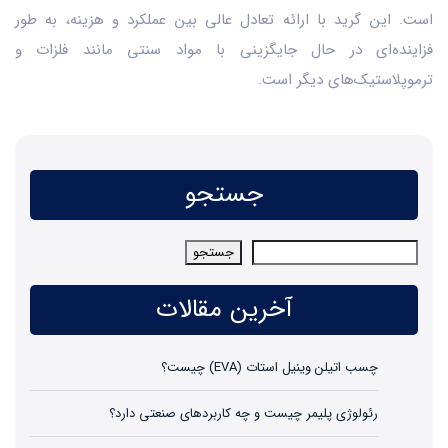
است. این گرید با ارائه تعادل عالی بین عملکرد و هزینه، به طور
فزاینده‌ای در حال جایگزینی با مواد سنتی مانند فلزات و
ترموپلاستیک‌های دیگر است.
جستجو
جستجو
جستجو
آخرین مقالات
چسب اتیلن وینیل استات (EVA) چیست؟
رئولوژی پلیمر چیست و چه کاربردهای صنعتی دارد؟