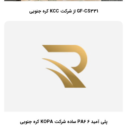
GF-CS331 از شرکت KCC کره جنوبی
پلی آمید 6 PA6 ساده شرکت KOPA کره جنوبی