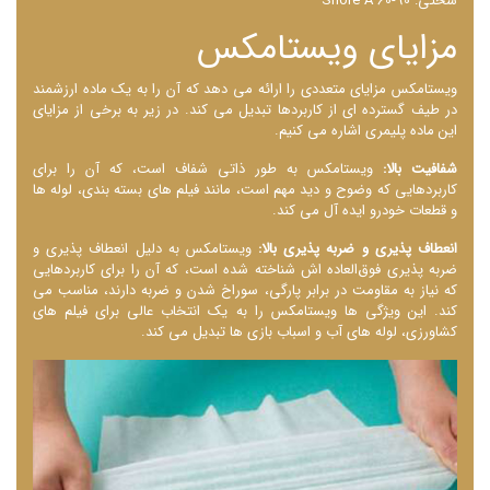
سختی: Shore A 60-90
مزایای ویستامکس
ویستامکس مزایای متعددی را ارائه می ‌دهد که آن را به یک ماده ارزشمند
در طیف گسترده ‌ای از کاربردها تبدیل می ‌کند. در زیر به برخی از مزایای
این ماده پلیمری اشاره می کنیم.
شفافیت بالا:
ویستامکس به طور ذاتی شفاف است، که آن را برای
کاربردهایی که وضوح و دید مهم است، مانند فیلم ‌های بسته ‌بندی، لوله ‌ها
و قطعات خودرو ایده ‌آل می ‌کند.
انعطاف‌ پذیری و ضربه ‌پذیری بالا:
ویستامکس به دلیل انعطاف ‌پذیری و
ضربه‌ پذیری فوق‌العاده ‌اش شناخته شده است، که آن را برای کاربردهایی
که نیاز به مقاومت در برابر پارگی، سوراخ شدن و ضربه دارند، مناسب می
‌کند. این ویژگی ‌ها ویستامکس را به یک انتخاب عالی برای فیلم‌ های
کشاورزی، لوله‌ های آب و اسباب ‌بازی ‌ها تبدیل می ‌کند.