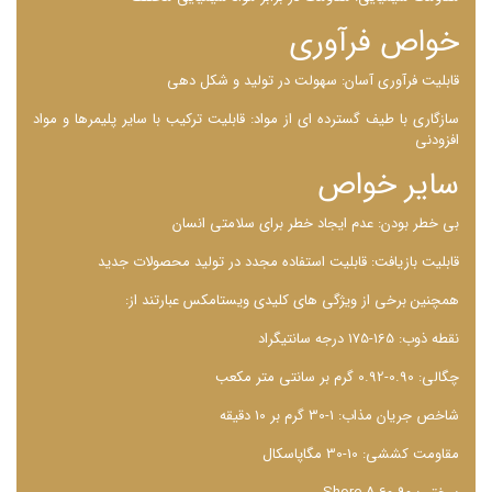
خواص فرآوری
قابلیت فرآوری آسان: سهولت در تولید و شکل‌ دهی
سازگاری با طیف گسترده ‌ای از مواد: قابلیت ترکیب با سایر پلیمرها و مواد
افزودنی
سایر خواص
بی ‌خطر بودن: عدم ایجاد خطر برای سلامتی انسان
قابلیت بازیافت: قابلیت استفاده مجدد در تولید محصولات جدید
همچنین برخی از ویژگی های کلیدی ویستامکس عبارتند از:
نقطه ذوب: 165-175 درجه سانتیگراد
چگالی: 0.90-0.92 گرم بر سانتی ‌متر مکعب
شاخص جریان مذاب: 1-30 گرم بر 10 دقیقه
مقاومت کششی: 10-30 مگاپاسکال