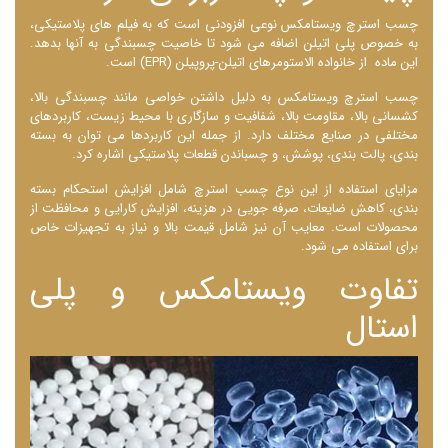
چسب استرچ ویستامکس نوعی افزودنی است که به فیلم‌ های پلاستیکی،
به خصوص پلی‌ اتیلن اضافه می‌ شود تا خاصیت چسبندگی به آنها بدهد.
این ماده از خانواده الاستومرهای اتیلن-پروپیلن (EPR) است.
چسب استرچ ویستامکس به دلیل داشتن خواصی مانند چسبندگی بالا،
کشسانی بالا، مقاومت بالا، شفافیت و سازگاری با محیط زیست، کاربردهای
مختلفی در صنایع مختلف دارد. از جمله این کاربردها می‌ توان به بسته‌
بندی، پالت‌ بندی، پوشش، و چسباندن قطعات پلاستیکی اشاره کرد.
مزایای استفاده از این نوع چسب استرچ شامل افزایش استحکام بسته‌
بندی، کاهش ضایعات، صرفه‌ جویی در هزینه، افزایش کارایی و محافظت از
محصولات است. معایب آن نیز شامل قیمت بالا و نیاز به تجهیزات خاص
برای استفاده می‌ شود.
تفاوت ویستامکس و پلی
استال