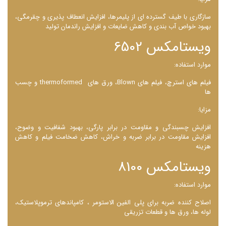
سازگاری با طیف گسترده‌ ای از پلیمرها، افزایش انعطاف ‌پذیری و چقرمگی،
بهبود خواص آب ‌بندی و کاهش ضایعات و افزایش راندمان تولید
ویستامکس 6502
موارد استفاده:
فیلم ‌های استرچ، فیلم ‌های Blown، ورق‌ های thermoformed و چسب‌
ها
مزایا:
افزایش چسبندگی و مقاومت در برابر پارگی، بهبود شفافیت و وضوح،
افزایش مقاومت در برابر ضربه و خراش، کاهش ضخامت فیلم و کاهش
هزینه
ویستامکس 8100
موارد استفاده:
اصلاح کننده ضربه برای پلی الفین‌ الاستومر ، کامپاندهای ترموپلاستیک،
لوله ‌ها، ورق‌ ها و قطعات تزریقی