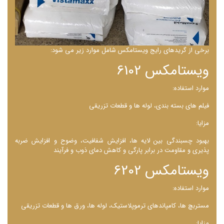
برخی از گریدهای رایج ویستامکس شامل موارد زیر می شود:
ویستامکس 6102
موارد استفاده:
فیلم ‌های بسته ‌بندی، لوله ‌ها و قطعات تزریقی
مزایا:
بهبود چسبندگی بین لایه ‌ها، افزایش شفافیت، وضوح و افزایش ضربه
‌پذیری و مقاومت در برابر پارگی و کاهش دمای ذوب و فرآیند
ویستامکس 6202
موارد استفاده:
مستربچ ‌ها، کامپاندهای ترموپلاستیک، لوله ‌ها، ورق ‌ها و قطعات تزریقی
مزایا: