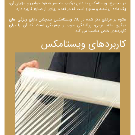
در مجموع، ویستامکس به دلیل ترکیب منحصر به فرد خواص و مزایای آن،
یک ماده ارزشمند و متنوع است که در تعداد زیادی از صنایع کاربرد دارد.
علاوه بر مزایای ذکر شده در بالا، ویستامکس همچنین دارای ویژگی ‌های
دیگری مانند نرمی، پراکندگی خوب و چقرمگی است که آن را برای
کاربردهای خاص مناسب می‌ کند.
کاربردهای ویستامکس