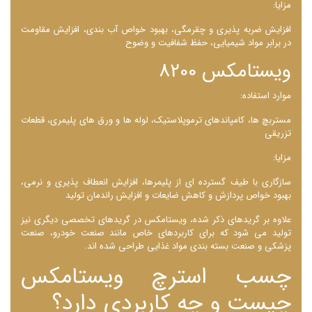
مزایا:
افزایش ضربه ‌پذیری و چقرمگی، بهبود خواص آب ‌بندی، افزایش مقاومت
در برابر مواد شیمیایی، حفظ شفافیت و وضوح
ویستامکس 8200
موارد استفاده:
مستربچ ‌ها، کامپاندهای ترموپلاستیک، لوله ‌ها و ورق های پلیمری، قطعات
تزریقی
مزایا:
سازگاری با طیف گسترده ‌ای از پلیمرها، افزایش انعطاف‌ پذیری و نرمی،
بهبود خواص پردازش و کاهش ضایعات و افزایش راندمان تولید
علاوه بر گریدهای ذکر شده، ویستامکس در گریدهای تخصصی دیگری نیز
تولید می‌ شود که برای کاربردهای خاص مانند صنعت خودرو، صنعت
پزشکی و صنعت بسته ‌بندی مواد غذایی طراحی شده ‌اند.
چسب استرچ ویستامکس
چیست و چه کاربردی دارد؟