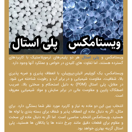
ویستامکس و
پلی استال
هر دو پلیمرهای ترموپلاستیک با کاربردهای
گسترده هستند، اما تفاوت ‌های کلیدی در خواص و عملکرد آنها وجود دارد.
ویستامکس، یک کوپلیمر اتیلن-پروپیلن، با انعطاف‌ پذیری و ضربه ‌پذیری
بالا، شفافیت، مقاومت شیمیایی و در برابر آب و رطوبت شناخته می ‌شود.
در مقابل، پلی استال (POM) به دلیل استحکام و سختی بالا، ضریب
اصطکاک پایین و مقاومت عالی در برابر سایش و مواد شیمیایی معروف
است.
انتخاب بین این دو ماده به نیاز و کاربرد مورد نظر شما بستگی دارد. برای
مثال، اگر به دنبال ماده ‌ای انعطاف ‌پذیر و شفاف برای بسته‌ بندی یا لوله‌ ها
هستید، ویستامکس انتخاب مناسبی است. اما اگر به دنبال ماده ‌ای سخت
و مقاوم برای قطعات دقیق مانند چرخ ‌دنده‌ ها یا یاتاقان‌ ها هستید، پلی
استال گزینه بهتری خواهد بود.