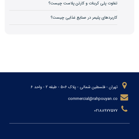
تفاوت پلی کربنات و کارتن پلاست چیست؟
کاربردهای پلیمر در صنایع غذایی چیست؟
تهران - فلسطین شمالی - پلاک 506 - طبقه 2 - واحد 6
commercial@rahpouyan.co
02188977577