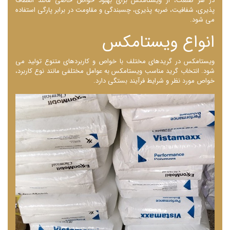
در هر صنعت، از ویستامکس برای بهبود خواص خاصی مانند انعطاف
‌پذیری، شفافیت، ضربه ‌پذیری، چسبندگی و مقاومت در برابر پارگی استفاده
می ‌شود.
انواع ویستامکس
ویستامکس در گریدهای مختلف با خواص و کاربردهای متنوع تولید می
‌شود. انتخاب گرید مناسب ویستامکس به عوامل مختلفی مانند نوع کاربرد،
خواص مورد نظر و شرایط فرآیند بستگی دارد.