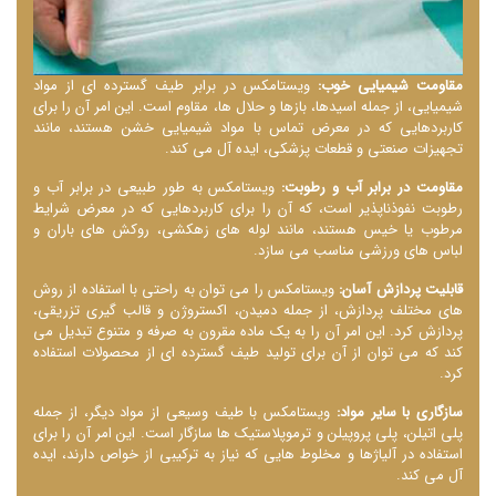
مقاومت شیمیایی خوب:
ویستامکس در برابر طیف گسترده ‌ای از مواد
شیمیایی، از جمله اسیدها، بازها و حلال ‌ها، مقاوم است. این امر آن را برای
کاربردهایی که در معرض تماس با مواد شیمیایی خشن هستند، مانند
تجهیزات صنعتی و قطعات پزشکی، ایده ‌آل می‌ کند.
مقاومت در برابر آب و رطوبت:
ویستامکس به طور طبیعی در برابر آب و
رطوبت نفوذناپذیر است، که آن را برای کاربردهایی که در معرض شرایط
مرطوب یا خیس هستند، مانند لوله ‌های زهکشی، روکش ‌های باران و
لباس ‌های ورزشی مناسب می سازد.
قابلیت پردازش آسان:
ویستامکس را می ‌توان به راحتی با استفاده از روش‌
های مختلف پردازش، از جمله دمیدن، اکستروژن و قالب ‌گیری تزریقی،
پردازش کرد. این امر آن را به یک ماده مقرون به صرفه و متنوع تبدیل می‌
کند که می ‌توان از آن برای تولید طیف گسترده ‌ای از محصولات استفاده
کرد.
سازگاری با سایر مواد:
ویستامکس با طیف وسیعی از مواد دیگر، از جمله
پلی اتیلن، پلی پروپیلن و ترموپلاستیک ‌ها سازگار است. این امر آن را برای
استفاده در آلیاژها و مخلوط‌ هایی که نیاز به ترکیبی از خواص دارند، ایده
‌آل می ‌کند.