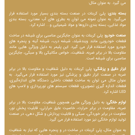
می ‌گیرد. به عنوان مثال:
بسته ‌بندی:
پلی کربنات در صنعت بسته ‌بندی بسیار مورد استفاده قرار
می‌گیرد. به عنوان نمونه می‌ توان به بطری ‌های آب معدنی، بسته‌ بندی
مواد غذایی، بسته ‌بندی داروها و مواد شیمیایی و... اشاره کرد.
صنعت خودرو:
پلی کربنات به عنوان جایگزین مناسبی برای شیشه در ساخت
قطعات خودرویی مانند ویندشیلد، شیشه درب، شیشه آینه و پنجره‌ های
خودرو مورد استفاده قرار می‌ گیرد. این پلیمر به دلیل ویژگی ‌هایی مانند
مقاومت بالا در برابر ضربه، شفافیت، خواص مکانیکی بالا و سبکی، جایگزین
مناسبی برای شیشه است.
ابزار دقیق و پزشکی:
پلی کربنات به دلیل شفافیت و مقاومت بالا در برابر
ضربه در صنعت ابزار دقیق و پزشکی نیز مورد استفاده قرار می‌گیرد. به
عنوان مثال می ‌توان به ساخت قطعات داخلی دستگاه ‌های اندازه‌گیری،
قطعات اندازه‌ گیری تصویری، قطعات سیستم ‌های نورپردازی و لامپ‌ های
LED اشاره کرد.
لوازم خانگی:
به دلیل ویژگی ‌هایی همچون شفافیت، مقاومت بالا در برابر
ضربه، مقاومت در برابر حرارت، خاصیت عایق حرارتی، قابلیت پخش نور،
مقاومت در برابر خوردگی، سبکی و قابلیت پردازش و شکل‌ دهی، در صنعت
تولید لوازم خانگی نیز مورد استفاده قرار می ‌گیرد.
به عنوان مثال، پلی کربنات در ساخت در و پنجره‌ هایی که نیاز به شفافیت