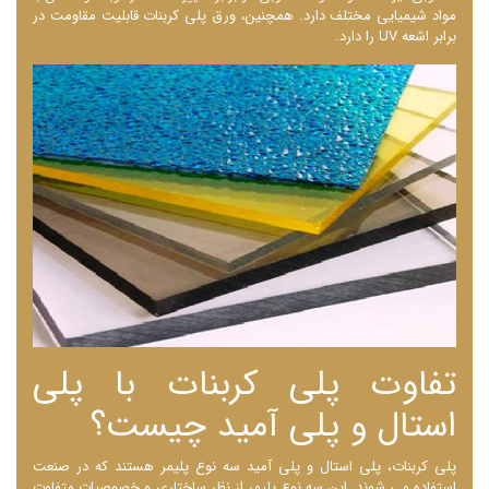
مواد شیمیایی مختلف دارد. همچنین، ورق پلی کربنات قابلیت مقاومت در
برابر اشعه UV را دارد.
تفاوت پلی کربنات با پلی
استال و پلی آمید چیست؟
پلی کربنات، پلی استال و پلی آمید سه نوع پلیمر هستند که در صنعت
استفاده می ‌شوند. این سه نوع پلیمر از نظر ساختاری و خصوصیات متفاوت