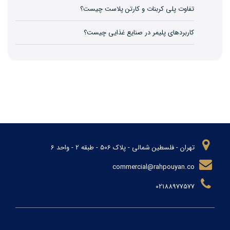
تفاوت پلی کربنات و کارتن پلاست چیست؟
کاربردهای پلیمر در صنایع غذایی چیست؟
تهران - فلسطین شمالی - پلاک 506 - طبقه 2 - واحد 6
commercial@rahpouyan.co
02188977577