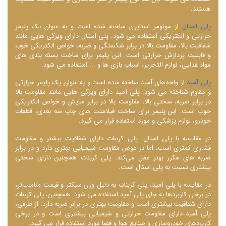
هستند.
پلی استال
از مونومر استایرن ساخته شده است و به عنوان یک پلیمر
حرارتی و الکتریکی استفاده می ‌شود. پلی استال دارای ویژگی‌ هایی مانند
شفافیت بالا، مقاومت بالا در برابر شکستگی و ضربه، خواص الکتریکی خوب
و قابلیت پردازش حرارتی است. این پلیمر برای ساخت بسته ‌بندی‌ های
مواد غذایی، لوازم التحریر، اسباب بازی‌ ها و ... استفاده می ‌شود.
پلی آمید
از واحدهای آمید ساخته شده است و به عنوان یک پلیمر حرارتی
و مقاوم شناخته می شود. پلی آمید دارای ویژگی‌ هایی مانند مقاومت بالا
در برابر ضربه، سختی بالا، مقاومت بالا در برابر سایش و خواص الکتریکی
خوب است. این پلیمر برای ساخت فیلامنت ‌های چاپ سه‌ بعدی، قطعات
خودرو، لوازم پزشکی و مورد استفاده قرار می گیرد.
در مقایسه با پلی استال، پلی کربنات دارای شفافیت بیشتر و مقاومت
فشاری کمتری است، اما در عوض مقاومت شیمیایی بهتری دارد و در برابر
ضربه‌ های مکرر بهتر عمل می‌کند. پلی کربنات همچنین دارای سختی
بیشتری نسبت به پلی استال است.
در مقایسه با پلی آمید، پلی کربنات به دلیل وزن سبکتر و قیمت مناسب‌تر،
در برخی کاربردها به جای پلی آمید استفاده می ‌شود. همچنین، پلی کربنات
دارای شفافیت بیشتری است و مقاومت بهتری در برابر ضربه دارد. از طرفی،
پلی آمید دارای مقاومت حرارتی و شیمیایی بیشتری است و در برخی
کاربردهای خودروسازی و صنایع هوا و فضا مورد استفاده قرار می‌ گیرد.