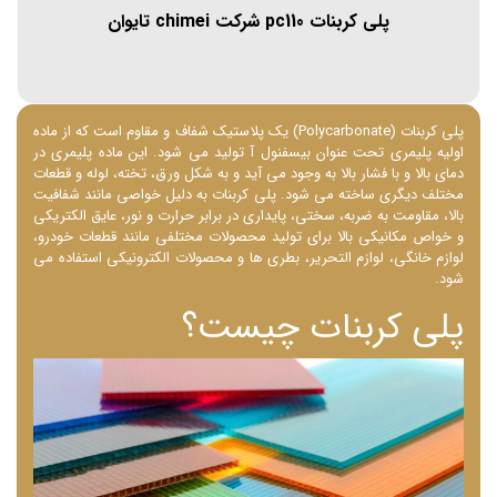
پلی کربنات pc110 شرکت chimei تایوان
پلی کربنات (Polycarbonate) یک پلاستیک شفاف و مقاوم است که از ماده
اولیه پلیمری تحت عنوان بیسفنول آ تولید می ‌شود. این ماده پلیمری در
دمای بالا و با فشار بالا به وجود می‌ آید و به شکل ورق، تخته، لوله و قطعات
مختلف دیگری ساخته می شود. پلی کربنات به دلیل خواصی مانند شفافیت
بالا، مقاومت به ضربه، سختی، پایداری در برابر حرارت و نور، عایق الکتریکی
و خواص مکانیکی بالا برای تولید محصولات مختلفی مانند قطعات خودرو،
لوازم خانگی، لوازم التحریر، بطری ‌ها و محصولات الکترونیکی استفاده می
‌شود.
پلی کربنات چیست؟