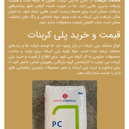
مشکلات بازیافت:
در حالی که پلی کربنات مقرون به صرفه است و قابلیت
بازیافت پذیری بالایی دارد، اما در صورت نادیده گرفتن دقیق پارامترهای
بازیافت، ممکن است برای محیط زیست آسیب ‌هایی ایجاد شود. به عنوان
مثال، بازیافت پلی کربنات به علت وجود مواد ناخالص و رنگ‌ های مختلف،
ممکن است باعث کاهش کیفیت محصولات جدید شود.
قیمت و خرید پلی کربنات
انواع مختلف پلی کربنات در بازار وجود دارد که توسط شرکت ها و برندهای
مختلف عرضه شده است. مواد اولیه پلی کربنات برای تولید و ساخت
محصولات متنوعی به کار گرفته می شود. برای اطلاع از قیمت و خرید پلی
کربنات می توانید با کارشناسان گروه بازرگانی رهپویان تماس حاصل کنید تا
برای مشاوره و خرید پلی کربنات و سایر محصولات پلیمری، راهنمایی های
لازم را خدمت شما ارائه دهند.