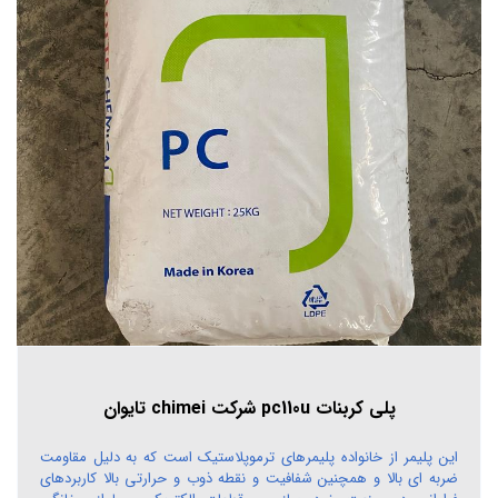
پلی کربنات pc110u شرکت chimei تایوان
این پلیمر از خانواده پلیمرهای ترموپلاستیک است که به دلیل مقاومت
ضربه ای بالا و همچنین شفافیت و نقطه ذوب و حرارتی بالا کاربردهای