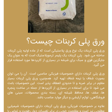
ورق پلی کربنات چیست؟
ورق پلی کربنات یک نوع ورق پلاستیکی است که از ماده اولیه پلی کربنات
ساخته می ‌شود. پلی کربنات یک پلیمر ترموپلاستیک است که به عنوان یک
جایگزین قوی و سبک برای شیشه در بسیاری از کاربردها مورد استفاده قرار
می ‌گیرد.
ورق پلی کربنات دارای خصوصیات فیزیکی مناسبی است. آن را می ‌توان
بصورت شفاف یا نیمه شفاف تهیه کرد. همچنین، ورق پلی کربنات بسیار
مقاوم در برابر ضربه و تا حدودی انعطاف پذیر است. این خصوصیات باعث
می شود تا برای استفاده در بسیاری از کاربردها از جمله در ساخت پنجره‌
ها، سقف ‌ها، محافظ شیشه‌ ای، بسته ‌بندی محصولات، سینی ‌های
فروشگاهی، لوازم آرایشی و دیگر موارد مناسب باشد.
علاوه بر خصوصیات فیزیکی، ورق پلی کربنات دارای خصوصیات شیمیایی
مطلوبی نیز است و مقاومت خوبی در برابر تغییرات دما، رطوبت و تماس با