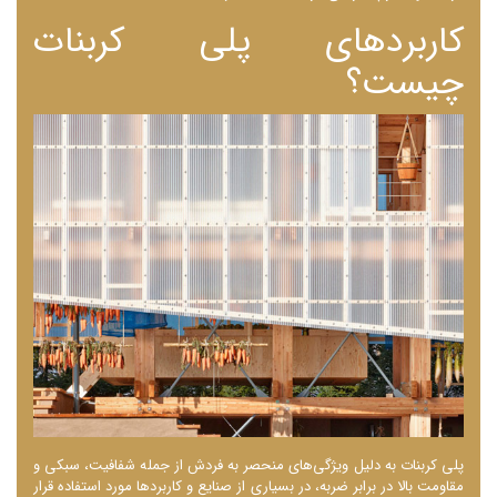
کاربردهای پلی کربنات
چیست؟
پلی کربنات به دلیل ویژگی‌های منحصر به فردش از جمله شفافیت، سبکی و
مقاومت بالا در برابر ضربه، در بسیاری از صنایع و کاربردها مورد استفاده قرار