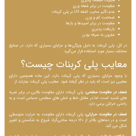
قابلیت انعطاف پذیری
مقاومت در برابر شعله ‌وری
عدم تأثیر مخرب اشعه UV بر پلی کربنات
ضخامت کم و وزن
مقاومت در برابر اسیدها و بازها
بازیافت پذیری
مقرون به صرفه بودن
در کل، پلی کربنات به دلیل ویژگی‌ها و مزایای بسیاری که دارد، در صنایع
مختلف بسیار مورد استفاده قرار می‌گیرد.
معایب پلی کربنات چیست؟
با وجود مزایای بسیاری که پلی کربنات دارد، این ماده همچنین دارای
معایبی نیز است که باید در نظر گرفته شود. معایب پلی کربنات عبارتند از:
ضعف در مقاومت سطحی:
پلی کربنات دارای مقاومت بالایی در برابر ضربه
‌های شدید است، اما در مقابل خط و خش ‌های سطحی حساس است و به
راحتی خراش برمی دارد.
ضعف در مقاومت حرارتی:
پلی کربنات دارای مقاومت به حرارت متوسطی
است و در دماهای بالاتر از 120 درجه سانتی‌گراد شروع به شکستن و تغییر
شکل می ‌کند.