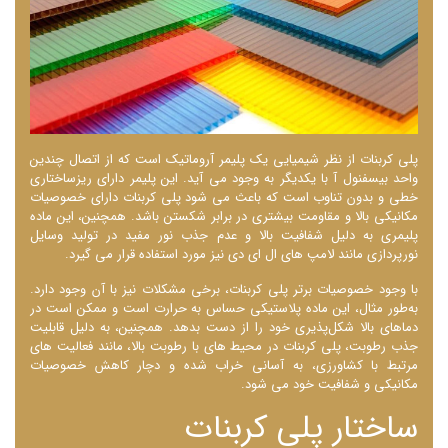
پلی کربنات از نظر شیمیایی یک پلیمر آروماتیک است که از اتصال چندین
واحد بیسفنول آ با یکدیگر به وجود می ‌آید. این پلیمر دارای ریزساختاری
خطی و بدون تناوب است که باعث می ‌شود پلی کربنات دارای خصوصیات
مکانیکی بالا و مقاومت بیشتری در برابر شکستن باشد. همچنین، این ماده
پلیمری به دلیل شفافیت بالا و عدم جذب نور مفید در تولید وسایل
نورپردازی مانند لامپ‌ های ال ای دی نیز مورد استفاده قرار می‌ گیرد.
با وجود خصوصیات برتر پلی کربنات، برخی مشکلات نیز با آن وجود دارد.
به‌طور مثال، این ماده پلاستیکی حساس به حرارت است و ممکن است در
دماهای بالا شکل‌پذیری خود را از دست بدهد. همچنین، به دلیل قابلیت
جذب رطوبت، پلی کربنات در محیط ‌های با رطوبت بالا، مانند فعالیت های
مرتبط با کشاورزی، به آسانی خراب شده و دچار کاهش خصوصیات
مکانیکی و شفافیت خود می ‌شود.
ساختار پلی کربنات