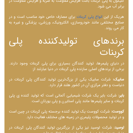
گلیکول به پلی کربنات باعث افزایش مقاومت به ضربه و افزایش مقاومت در
برابر آب می ‌شود.
هریک از این
انواع پلی کربنات
برای مصارف خاص خود مناسب است و در
صنایع مختلفی مانند خودروسازی، الکترونیک، ورزشی، پزشکی و غیره به
کار می ‌روند.
برندهای تولیدکننده پلی
کربنات
در دنیای پلیمرها، تولید کنندگان بسیاری برای پلی کربنات وجود دارند.
برخی از برندهای اصلی سازنده پلی کربنات در دنیا عبارتند از:
سابیک:
شرکت سابیک یکی از بزرگ‌ترین تولید کنندگان پلی کربنات در
دنیاست و دفتر مرکزی آن در کشور هلند قرار دارد.
بایر:
شرکت بایر یک شرکت شیمیایی آلمانی است که تولید کننده ‌ی پلی
کربنات و سایر پلیمرها مانند پلی ‌استایرن و پلی ‌یورتان است.
کووست:
شرکت کووست یک تولید کننده برجسته پلی کربنات در چین است
و در تولید محصولات پلیمری در زمینه ‌های مختلف فعالیت دارد.
لوسید:
شرکت لوسید نیز یکی از بزرگترین تولید کنندگان پلی کربنات در