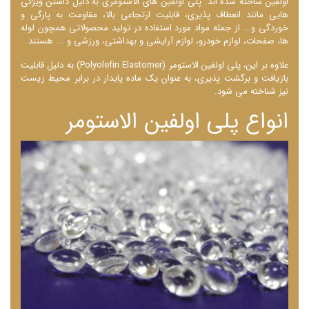
‌اولفین ساخته شده ‌اند. پلی‌ اولفین ‌های الاستومری به دلیل داشتن ویژگی
‌هایی مانند انعطاف ‌پذیری، قابلیت ارتجاعی بالا، مقاومت به پارگی و
خوردگی و... از جمله مواد مورد استفاده در تولید محصولاتی همچون لوله
‌ها، صفحات، لوازم خودرو، لوازم آرایشی و بهداشتی، ورزشی و ... هستند.
علاوه بر این، پلی ‌اولفین الاستومر (Polyolefin Elastomer) به دلیل قابلیت
بازیافت و برگشت پذیری، به عنوان یک ماده پایدار در برابر محیط زیست
نیز شناخته می شود.
انواع پلی اولفین الاستومر