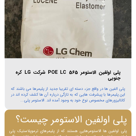
پلی اولفین الاستومر POE LC 565 شرکت LG کره
جنوبی
پلی الفین ها در واقع جزء دسته ای تقریبا جدید از پلیمرها می باشند که
این پلیمرها با پیشرفت هایی که به تازگی درباره آن ها کشف کرده اند در
کاتالیزورهای مخصوص نوع خود به وجود آمده اند. الاستومر پلی...
پلی اولفین الاستومر چیست؟
پلی ‌اولفین‌ ها الاستومرهایی هستند که از پلیمرهای ترموپلاستیک پلی