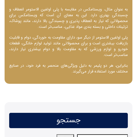
به عنوان مثال، ویستامکس در مقایسه با پلی اولفین الاستومر انعطاف و
چسبندگی بهتری دارد. این به معنای آن است که ویستامکس برای
محصولاتی که نیاز به انعطاف ‌پذیری و چسبندگی بالا دارند، مانند پوشاک،
تزئینات داخلی و بسته‌ بندی مواد غذایی، مناسب‌تر است.
پلی اولفین الاستومر از دیگر سو، دارای مقاومت به خوردگی، دوام و قابلیت
بازیافت بیشتری است و برای محصولاتی مانند تولید لوازم خانگی، قطعات
خودرو و لوازم ورزشی که به مقاومت بالا و دوام بیشتری نیاز دارند،
مناسب‌تر است.
بنابراین، هر دو پلیمر به دلیل ویژگی‌های منحصر به فرد خود، در صنایع
مختلف مورد استفاده قرار می‌گیرند.
جستجو
جستجو