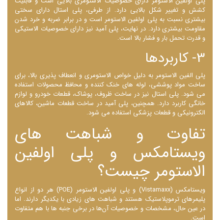
پلی اولفین الاستومر دارای خصوصیات الاستومری بالایی است و قابلیت
کشش و تغییر شکل بالایی دارد. از طرفی، پلی استال دارای سختی
بیشتری نسبت به پلی اولفین الاستومر است و در برابر ضربه و خرد شدن
مقاومت بیشتری دارد. در نهایت، پلی آمید نیز دارای خصوصیات الاستیکی
و قدرت تحمل بار و فشار بالا است.
3- کاربردها
پلی الفین الاستومر به دلیل خواص الاستومری و انعطاف پذیری بالا، برای
ساخت مواد پوششی، لوله‌ های خنک کننده و محافظ محصولات استفاده
می ‌شود. پلی استال نیز در ساخت ظروف، پوشاک، قطعات خودرو و لوازم
خانگی کاربرد دارد. همچنین، پلی آمید در ساخت قطعات ماشین، کالاهای
الکترونیکی و قطعات پزشکی استفاده می ‌شود.
تفاوت و شباهت های
ویستامکس و پلی اولفین
الاستومر چیست؟
ویستامکس (Vistamaxx) و پلی اولفین الاستومر (POE) هر دو از انواع
پلیمرهای ترموپلاستیک هستند و شباهت‌ های زیادی با یکدیگر دارند. اما
در عین حال، مشخصات و خصوصیات آن‌ها در برخی جنبه‌ ها با هم متفاوت
است.