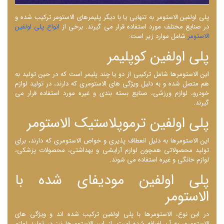
پلی ‌اولفین الاستومر به تنهایی یا با دیگر پلیمرهای الاستومر ترکیب شده و
در صنایع مختلف مورد استفاده قرار می گیرند. برخی از
انواع پلی ‌اولفین
الاستومر
شامل موارد زیر است:
پلی ‌اولفین کوپلیمر
این الاستومرها شامل ترکیبی از دو یا چند پلیمر است که در حین تولید به
هم متصل شده و به دلیل ویژگی ‌های الاستومری که دارند، در تولید لوازم
خودرو، لوازم ورزشی، صنایع بسته ‌بندی و غیره مورد استفاده قرار می
‌گیرند.
پلی ‌اولفین ترموپلاستیک الاستومر
این الاستومرها به دلیل انعطاف پذیری و خواص الاستومری که دارند، برای
تولید محصولاتی همچون لوازم آرایشی و بهداشتی، محصولات پزشکی،
لوازم خانگی و غیره استفاده می‌ شوند.
پلی ‌اولفین مودیفای شده با
الاستومر
در این نوع، الاستومرها با پلی ‌اولفین ترکیب شده ‌اند و ویژگی ‌های
الاستومری به آن اضافه شده است. از این الاستومرها نیز در تولید لوازم