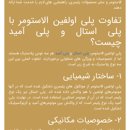
الاستومر و سایر محصولات پلیمری، راهنمایی های لازم را خدمت شما ارائه
دهند.
تفاوت پلی اولفین الاستومر با
پلی استال و پلی آمید
چیست؟
پلی اولفین الاستومر،
پلی استال
و
پلی آمید
هر سه نوعی پلاستیک هستند
اما از خصوصیات و ویژگی ‌های متفاوتی برخوردارند. تفاوت اصلی بین این
سه نوع پلاستیک به شرح زیر است:
1- ساختار شیمیایی
پلی اولفین الاستومر از مولکول ‌های پلیمری تشکیل شده است که در آنها
مونومرهای اولفین با هم واکنش داده شده ‌اند. پلی استال نیز یک نوع
پلیمر است که در آن از مونومر استایرن استفاده شده است. در نهایت، پلی
آمید یک نوع پلیمر است که از واکنش بین مونومرهای آمید و کربوکسیلیک
تشکیل شده است.
2- خصوصیات مکانیکی