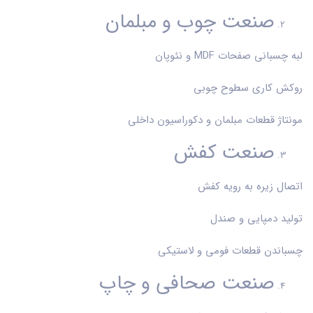
صنعت چوب و مبلمان
لبه چسبانی صفحات MDF و نئوپان
روکش کاری سطوح چوبی
مونتاژ قطعات مبلمان و دکوراسیون داخلی
صنعت کفش
اتصال زیره به رویه کفش
تولید دمپایی و صندل
چسباندن قطعات فومی و لاستیکی
صنعت صحافی و چاپ