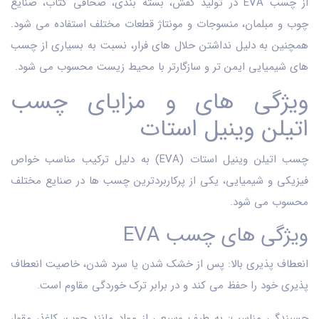
از چسب EVA در تولید کفش، بسته بندی، صحافی کتاب، صنایع
چوب و مبلمان، منسوجات و مونتاژ قطعات مختلف استفاده می شود.
همچنین به دلیل نداشتن حلال های فرار، نسبت به بسیاری از چسب
های شیمیایی ایمن تر و سازگارتر با محیط زیست محسوب می شود.
ویژگی های و مزایای چسب
اتیلن وینیل استات
چسب اتیلن وینیل استات (EVA) به دلیل ترکیب مناسب خواص
فیزیکی و شیمیایی، یکی از پرکاربردترین چسب ها در صنایع مختلف
محسوب می شود.
ویژگی های چسب EVA
انعطاف پذیری بالا: پس از خشک شدن یا سرد شدن، خاصیت انعطاف
پذیری خود را حفظ می کند و در برابر ترک خوردگی مقاوم است.
چسبندگی مناسب: به طیف وسیعی از مواد مانند چوب، کاغذ، مقوا،