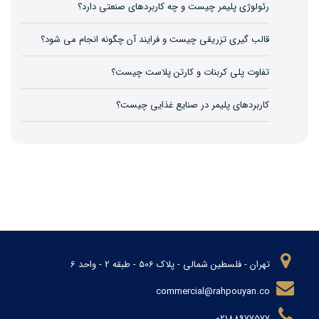
رئولوژی پلیمر چیست و چه کاربردهای صنعتی دارد؟
قالب گیری تزریقی چیست و فرایند آن چگونه انجام می شود؟
تفاوت پلی کربنات و کارتن پلاست چیست؟
کاربردهای پلیمر در صنایع غذایی چیست؟
تهران - فلسطین شمالی - پلاک 506 - طبقه 2 - واحد 6
commercial@rahpouyan.co
02188977577