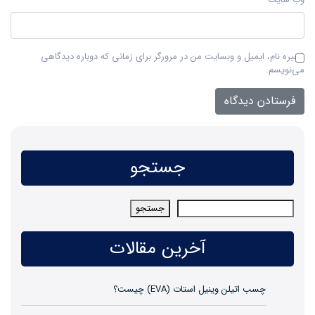
ذخیره نام، ایمیل و وبسایت من در مرورگر برای زمانی که دوباره دیدگاهی
می‌نویسم.
جستجو
جستجو
جستجو
آخرین مقالات
چسب اتیلن وینیل استات (EVA) چیست؟