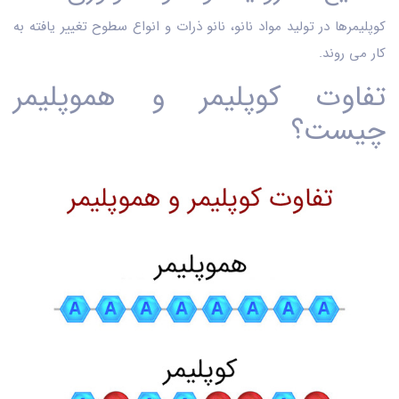
کوپلیمرها در تولید مواد نانو، نانو ذرات و انواع سطوح تغییر یافته به
کار می ‌روند.
تفاوت کوپلیمر و هموپلیمر
چیست؟