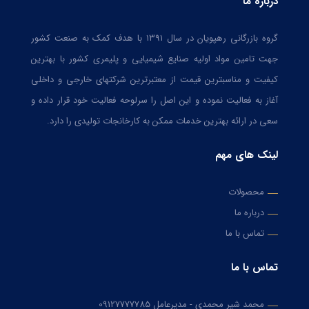
درباره ما
گروه بازرگانی رهپویان در سال ۱۳۹۱ با هدف کمک به صنعت کشور
جهت تامین مواد اولیه صنایع شیمیایی و پلیمری کشور با بهترین
کیفیت و مناسبترین قیمت از معتبرترین شرکتهای خارجی و داخلی
آغاز به فعالیت نموده و این اصل را سرلوحه فعالیت خود قرار داده و
سعی در ارائه بهترین خدمات ممکن به کارخانجات تولیدی را دارد.
لینک های مهم
محصولات
درباره ما
تماس با ما
تماس با ما
محمد شیر محمدی - مدیرعامل
09127777785